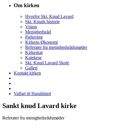
Om kirken
Hvorfor Skt. Knud Lavard
Skt. Knuds historie
Vision
Menighedsråd
Parkering
Kirkens Økonomi
Referater fra menighedsrådsmøder
Kirkeskat
Katekese
Skt. Knud Lavard Skole
Galleri
Kontakt kirken
Valfart til Haraldsted
Sankt knud Lavard kirke
Referater fra menighedsrådsmøder