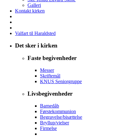
Galleri
Kontakt kirken
Valfart til Haraldsted
Det sker i kirken
Faste begivenheder
Messer
Skriftemål
KNUS Seniorgruppe
Livsbegivenheder
Barnedåb
Førstekommunion
Begravelse/bisættelse
Bryllup/vielser
Firmelse